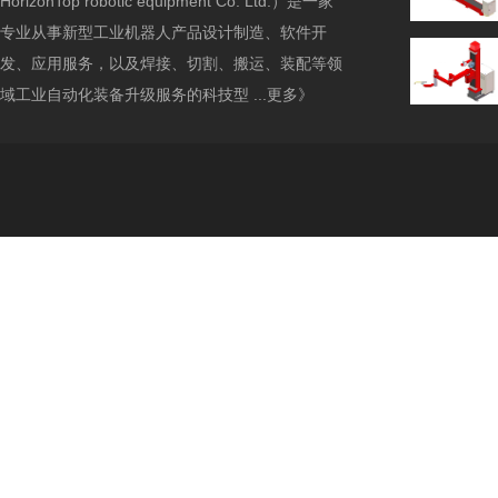
HorizonTop robotic equipment Co. Ltd.）是一家
专业从事新型工业机器人产品设计制造、软件开
发、应用服务，以及焊接、切割、搬运、装配等领
域工业自动化装备升级服务的科技型 ...
更多》