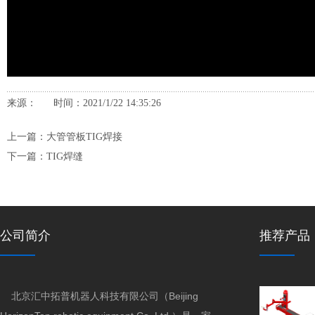
来源： 时间：2021/1/22 14:35:26
上一篇：
大管管板TIG焊接
下一篇：
TIG焊缝
公司简介
推荐产品
北京汇中拓普机器人科技有限公司（Beijing